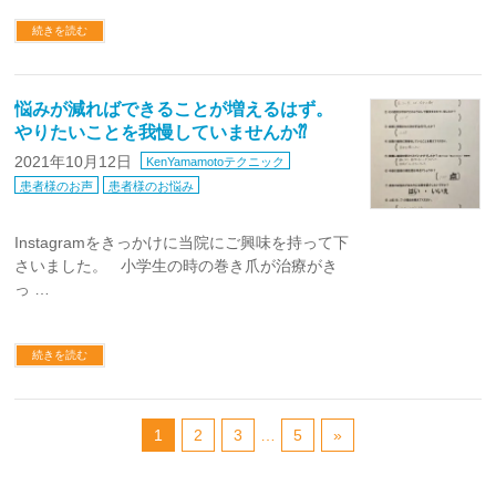
続きを読む
悩みが減ればできることが増えるはず。
やりたいことを我慢していませんか⁇
2021年10月12日
KenYamamotoテクニック
患者様のお声
患者様のお悩み
Instagramをきっかけに当院にご興味を持って下
さいました。 小学生の時の巻き爪が治療がき
っ …
続きを読む
1
2
3
…
5
»