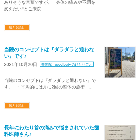
ありそうな言葉ですが。 身体の痛みや不調を
変えたい‼︎とご来院 …
続きを読む
当院のコンセプトは『ダラダラと通わな
い』です♪
2021年10月20日
整体院 good body.のひとりごと
当院のコンセプトは『ダラダラと通わない』で
す。 ・平均的には月に2回の整体の施術 …
続きを読む
長年にわたり首の痛みで悩まされていた歯
科医師さん♪