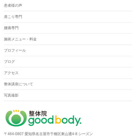
患者様の声
肩こり専門
腰痛専門
施術メニュー・料金
プロフィール
ブログ
アクセス
整体講座について
写真撮影
〒464-0807 愛知県名古屋市千種区東山通4-8 シーズン