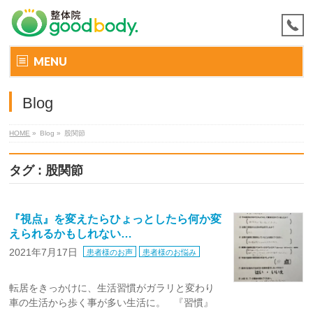
MENU
Blog
HOME
»
Blog »
股関節
タグ : 股関節
『視点』を変えたらひょっとしたら何か変
えられるかもしれない…
2021年7月17日
患者様のお声
患者様のお悩み
転居をきっかけに、生活習慣がガラリと変わり
車の生活から歩く事が多い生活に。 『習慣』