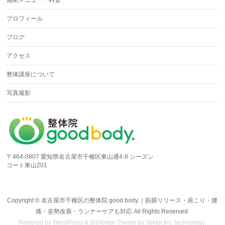
施術メニュー・料金
プロフィール
ブログ
アクセス
整体講座について
写真撮影
〒464-0807 愛知県名古屋市千種区東山通4-8 シーズン
コート東山201
Copyright ©
名古屋市千種区の整体院 good body.｜筋膜リリース・肩こり・腰
痛・姿勢改善・ランナーケアも対応
All Rights Reserved.
Powered by
WordPress
&
BizVektor Theme
by Vektor,Inc. technology.