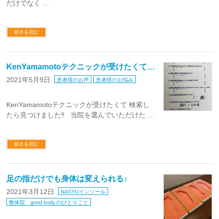
だけでなく …
続きを読む
KenYamamotoテクニックが受けたくて…
2021年5月9日
患者様のお声
患者様のお悩み
KenYamamotoテクニックが受けたくて 検索し
たら見つけました‼︎ 当院を選んでいただけた …
続きを読む
足の指だけでも身体は変えられる♪
2021年3月12日
NASYUインソール
整体院 good body.のひとりごと