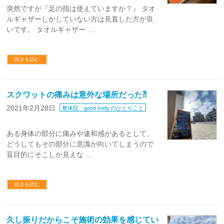
突然ですが『足の指は使えていますか？』 タオ
ルギャザーしかしていない方は見直した方が良
いです。 タオルギャザー …
続きを読む
スクワットの痛みは意外な場所だった⁈
2021年2月28日
整体院 good body.のひとりごと
ある身体の部分に痛みや違和感があるとして。
どうしてもその部分に意識が向いてしまうので
盲目的にそこしか見えな …
続きを読む
久し振りだからこそ施術の効果を感じてい