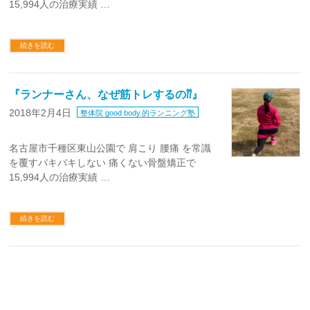
15,994人の治療実績 …
続きを読む
『ランナーさん、なぜ筋トレするの⁇』
2018年2月4日
整体院 good body.的ランニング塾
名古屋市千種区東山公園で 肩こり 腰痛 を常識
を覆すバキバキしない 痛くない骨盤矯正で
15,994人の治療実績 …
続きを読む