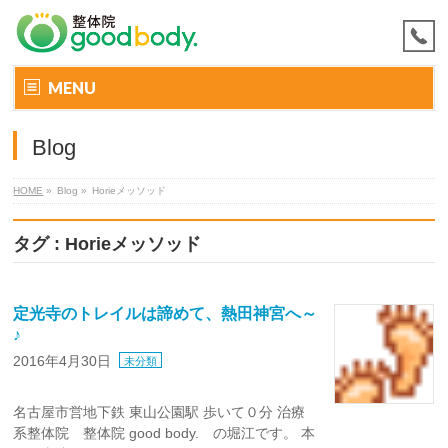
MENU
Blog
HOME
»
Blog »
Horieメッソッド
タグ : Horieメッソッド
定光寺のトレイルは諦めて、熱田神宮へ～
♪
2016年4月30日
未分類
名古屋市営地下鉄 東山公園駅 歩いて０分 治療
系整体院 整体院 good body. の堀江です。 本