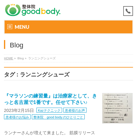
MENU
Blog
HOME
»
Blog »
ランニングシューズ
タグ : ランニングシューズ
『マラソンの練習量』は治療家として、き
っと名古屋で1番です。任せて下さい♪
2023年2月15日
Kazテクニック
患者様のお声
患者様のお悩み
整体院 good body.のひとりごと
ランナーさんが増えて来ました。 筋膜リリース