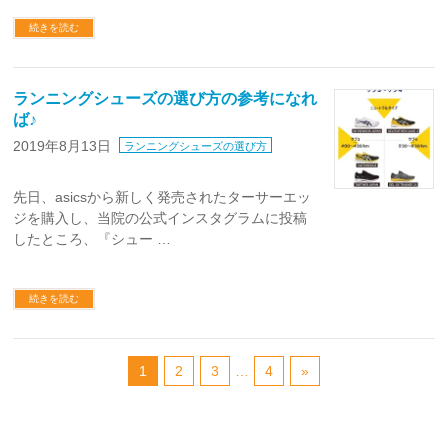
続きを読む
ランニングシューズの選び方の参考になれ
ば♪
2019年8月13日
ランニングシューズの選び方
先日、asicsから新しく発売されたターサーエッ
ジを購入し、当院の公式インスタグラムに投稿
したところ、『シュー …
続きを読む
1
2
3
…
4
»