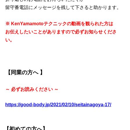
留守番電話にメッセージを残して下さると助かります。
※ KenYamamotoテクニックの動画を観られた方は
お伝えしたいことがありますので必ずお知らせくださ
い。
【同業の方へ 】
～ 必ずお読みください ～
https://good-body.jp/2021/02/10/seitainagoya-17/
【初めての方へ】