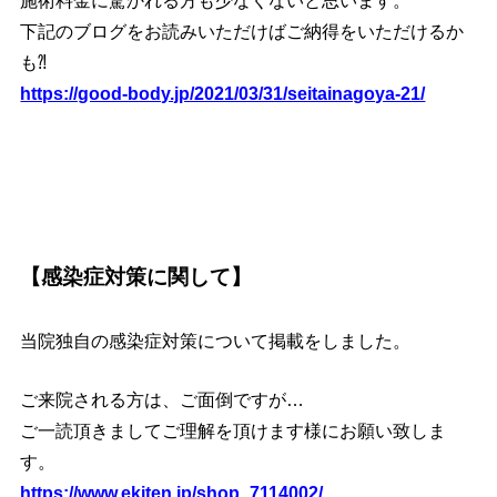
施術料金に驚かれる方も少なくないと思います。
下記のブログをお読みいただけばご納得をいただけるか
も⁈
https://good-body.jp/2021/03/31/seitainagoya-21/
【感染症対策に関して】
当院独自の感染症対策について掲載をしました。
ご来院される方は、ご面倒ですが…
ご一読頂きましてご理解を頂けます様にお願い致しま
す。
https://www.ekiten.jp/shop_7114002/