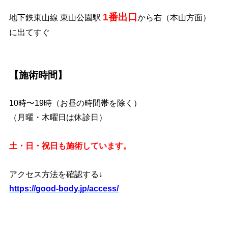
1番出口
地下鉄東山線 東山公園駅
から右（本山方面）
に出てすぐ
【施術時間】
10時〜19時（お昼の時間帯を除く）
（月曜・木曜日は休診日）
土・日・祝日も施術しています。
アクセス方法を確認する↓
https://good-body.jp/access/