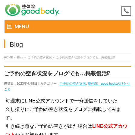
MENU
Blog
HOME
»
Blog »
ご予約の空き状況
»
ご予約の空き状況をブログでも…掲載復活⁉
ご予約の空き状況をブログでも…掲載復活⁉
投稿日 : 2023年4月9日 | カテゴリー :
ご予約の空き状況
,
整体院 good body.のひとり
ごと
毎週末にLINE公式アカウントで一斉送信をしていた
久し振りにご予約の空き状況をブログに掲載してみま
す。
引き続き急なご予約の空きが出た場合は
LINE公式アカウ
ント
からお知らせします。